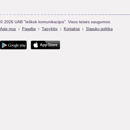
© 2026 UAB "Ieškok komunikacijos". Visos teisės saugomos.
Apie mus
Pagalba
Taisyklės
Kontaktai
Slapukų politika
|
|
|
|