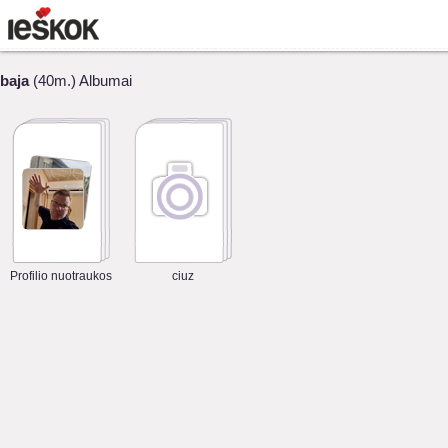
baja
(40m.) Albumai
Profilio nuotraukos
ciuz